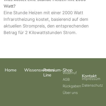
Watt?
Eine Stunde Heizen mit einer 2000 Watt
Infrarotheizung kostet, basierend auf dem
aktuellen Strompreis, den entsprechenden
Betrag für 2 Kilowattstunden Strom.
Home
Wissenswertes
Premium-
Shop
Widerruf
Line
Kontakt
Impressum
AGB
Datenschutz
Rückgaben
Über uns