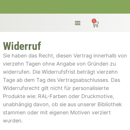
Zum
Inhalt
springen
0
Warenkorb
Widerruf
Sie haben das Recht, diesen Vertrag innerhalb von
vierzehn Tagen ohne Angabe von Gründen zu
widerrufen. Die Widerrufsfrist beträgt vierzehn
Tage ab dem Tag des Vertragsabschlusses. Das
Widerrufsrecht gilt nicht für personalisierte
Produkte wie: RAL-Farben oder Druckmotive,
unabhängig davon, ob sie aus unserer Bibliothek
stammen oder mit eigenen Motiven verziert
wurden.