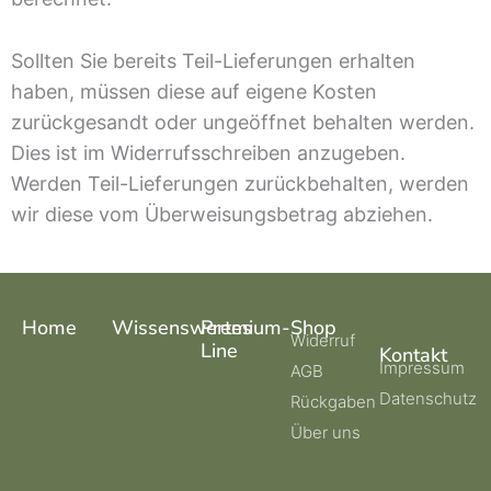
Sollten Sie bereits Teil-Lieferungen erhalten
haben, müssen diese auf eigene Kosten
zurückgesandt oder ungeöffnet behalten werden.
Dies ist im Widerrufsschreiben anzugeben.
Werden Teil-Lieferungen zurückbehalten, werden
wir diese vom Überweisungsbetrag abziehen.
Home
Wissenswertes
Premium-
Shop
Widerruf
Line
Kontakt
Impressum
AGB
Datenschutz
Rückgaben
Über uns