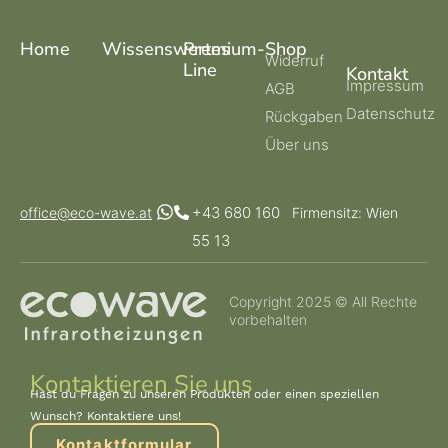
Home
Wissenswertes
Premium-
Shop
Widerruf
Line
Kontakt
Impressum
AGB
Datenschutz
Rückgaben
Über uns
+43 680 160
office@eco-wave.at
Firmensitz: Wien
55 13
Copyright 2025 © All Rechte
vorbehalten
Kontaktieren Sie uns
Hast du Fragen zu unseren Produkten oder einen speziellen
Wunsch? Kontaktiere uns!
Kontaktformular