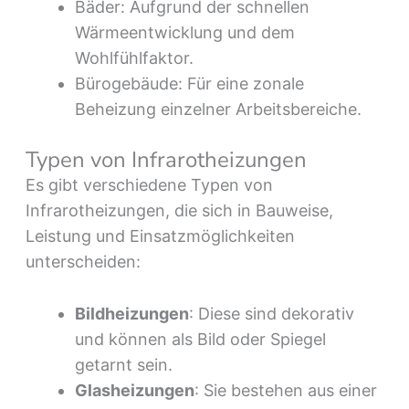
Bäder: Aufgrund der schnellen
Wärmeentwicklung und dem
Wohlfühlfaktor.
Bürogebäude: Für eine zonale
Beheizung einzelner Arbeitsbereiche.
Typen von Infrarotheizungen
Es gibt verschiedene Typen von
Infrarotheizungen, die sich in Bauweise,
Leistung und Einsatzmöglichkeiten
unterscheiden:
Bildheizungen
: Diese sind dekorativ
und können als Bild oder Spiegel
getarnt sein.
Glasheizungen
: Sie bestehen aus einer