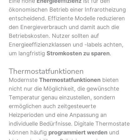
Eine hohe
Energieeffizienz
ist für den
ökonomischen Betrieb einer Infrarotheizung
entscheidend. Effiziente Modelle reduzieren
den Energieverbrauch und damit auch die
Betriebskosten. Nutzer sollten auf
Energieeffizienzklassen und -labels achten,
um langfristig
Stromkosten zu sparen
.
Thermostatfunktionen
Modernste
Thermostatfunktionen
bieten
nicht nur die Möglichkeit, die gewünschte
Temperatur genau einzustellen, sondern
ermöglichen auch zeitgesteuerte
Heizperioden und eine Anpassung an
individuelle Bedürfnisse. Digitale Thermostate
können häufig
programmiert werden
und