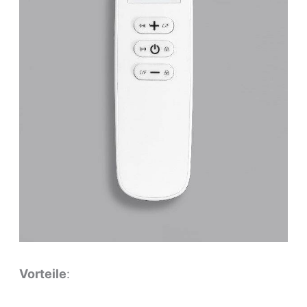
Vorteile
: