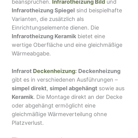
beanspruchen.
Infrarotheizung Bild
und
Infrarotheizung Spiegel
sind beispielhafte
Varianten, die zusätzlich als
Einrichtungselemente dienen. Die
Infrarotheizung Keramik
bietet eine
wertige Oberfläche und eine gleichmäßige
Wärmeabgabe.
Infrarot
Deckenheizung
:
Deckenheizung
gibt es in verschiedenen Ausführungen –
simpel direkt
,
simpel abgehängt
sowie aus
Keramik
. Die Montage direkt an der Decke
oder abgehängt ermöglicht eine
gleichmäßige Wärmeverteilung ohne
Platzverlust.